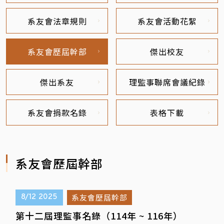
系友會法章規則
系友會活動花絮
系友會歷屆幹部
傑出校友
傑出系友
理監事聯席會議紀錄
系友會捐款名錄
表格下載
系友會歷屆幹部
系友會歷屆幹部
8/12
2025
第十二屆理監事名錄（114年 ~ 116年）