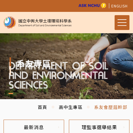
ENGLISH
系友專區
首頁
高中生專區
系友會歷屆幹部
最新消息
理監事選舉結果