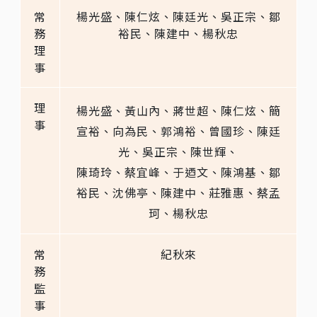
常
楊光盛、陳仁炫、陳廷光、吳正宗、鄒
務
裕民、陳建中、楊秋忠
理
事
理
楊光盛、黃山內、蔣世超、陳仁炫、簡
事
宣裕、向為民、郭鴻裕、曾國珍、陳廷
光、吳正宗、
陳世輝、
陳琦玲、蔡宜峰、于迺文、陳鴻基、鄒
裕民、沈佛亭、陳建中、莊雅惠、蔡孟
珂、楊秋忠
常
紀秋來
務
監
事