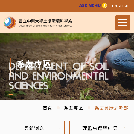
ENGLISH
系友專區
首頁
系友專區
系友會歷屆幹部
最新消息
理監事選舉結果