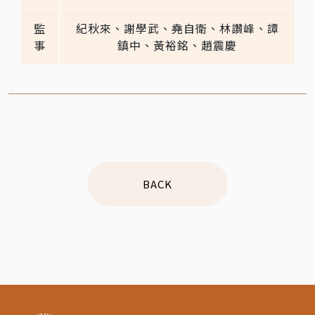
監
紀秋來、謝學武、堯自衛、林讚峰、譚
事
鎮中、黃裕銘、趙震慶
BACK