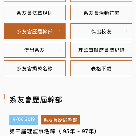
系友會法章規則
系友會活動花絮
系友會歷屆幹部
傑出校友
傑出系友
理監事聯席會議紀錄
系友會捐款名錄
表格下載
系友會歷屆幹部
系友會歷屆幹部
9/06
2019
第三屆理監事名錄（ 95年 ~ 97年）