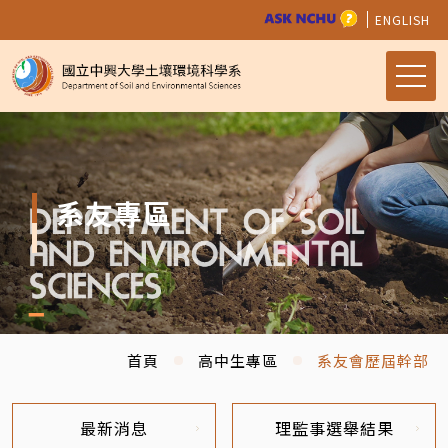
ENGLISH
系友專區
首頁
高中生專區
系友會歷屆幹部
最新消息
理監事選舉結果