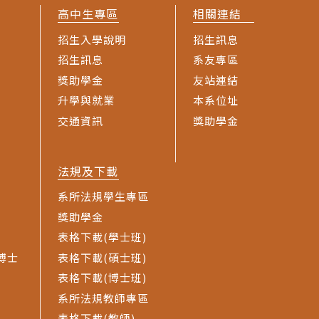
高中生專區
相關連結
招生入學說明
招生訊息
招生訊息
系友專區
獎助學金
友站連結
升學與就業
本系位址
交通資訊
獎助學金
法規及下載
系所法規學生專區
獎助學金
表格下載(學士班)
博士
表格下載(碩士班)
表格下載(博士班)
系所法規教師專區
表格下載(教師)