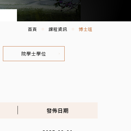
首頁
課程資訊
博士班
院學士學位
發佈日期