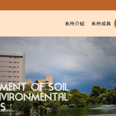
系所介紹
系所成員