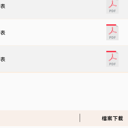
細表
細表
細表
檔案下載