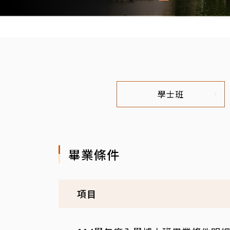
學士班
畢業條件
項目