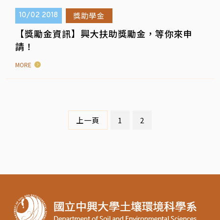
獎助學金
10/02
2018
【獎勵金資訊】興大扶助獎勵金，等你來申
請！
MORE
上一頁
1
2