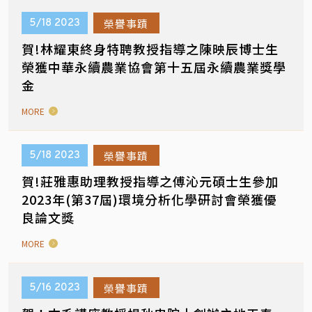
榮譽事蹟
5/18
2023
賀!林耀東終身特聘教授指導之陳映辰博士生
榮獲中華永續農業協會第十五屆永續農業獎學
金
MORE
榮譽事蹟
5/18
2023
賀!莊雅惠助理教授指導之傅沁元碩士生參加
2023年(第37屆)環境分析化學研討會榮獲優
良論文獎
MORE
榮譽事蹟
5/16
2023