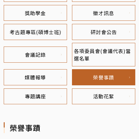
獎助學金
徵才訊息
考古題專區(碩博士班)
研討會公告
各項委員會(會議代表)當
會議記錄
選名單
媒體報導
榮譽事蹟
專題講座
活動花絮
榮譽事蹟