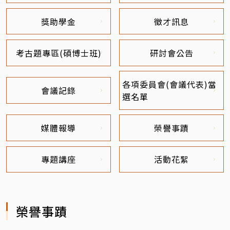
獎助學金
徵才訊息
考古題專區(碩博士班)
研討會公告
各項委員會(會議代表)當
會議記錄
選名單
媒體報導
榮譽事蹟
專題講座
活動花絮
榮譽事蹟