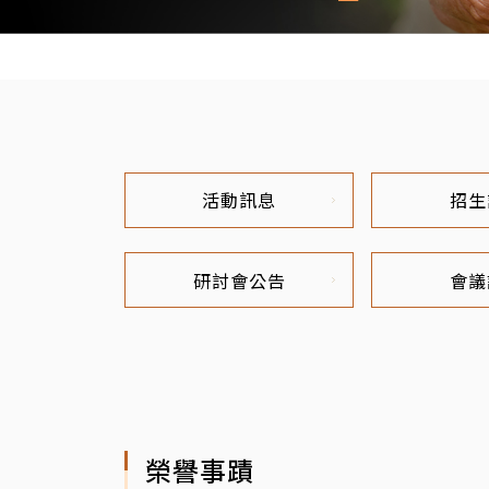
活動訊息
招生
研討會公告
會議
榮譽事蹟