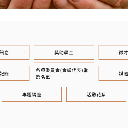
訊息
獎助學金
徵
各項委員會(會議代表)當
記錄
媒
選名單
專題講座
活動花絮