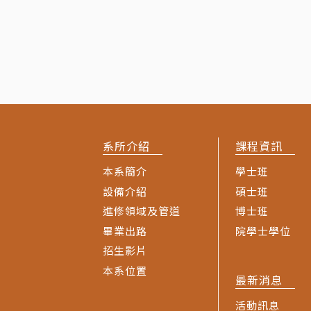
系所介紹
課程資訊
本系簡介
學士班
設備介紹
碩士班
進修領域及管道
博士班
畢業出路
院學士學位
招生影片
本系位置
最新消息
活動訊息