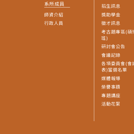
系所成員
招生訊息
師資介紹
獎助學金
行政人員
徵才訊息
考古題專區(碩
班)
研討會公告
會議記錄
各項委員會(會
表)當選名單
媒體報導
榮譽事蹟
專題講座
活動花絮