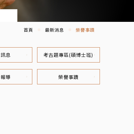
首頁
最新消息
榮譽事蹟
才訊息
考古題專區(碩博士班)
體報導
榮譽事蹟