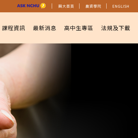
興大首頁
農資學院
ENGLISH
課程資訊
最新消息
高中生專區
法規及下載