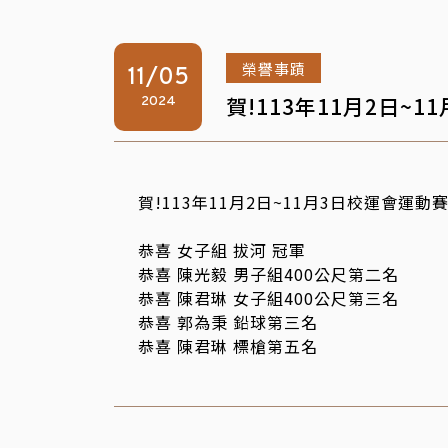
榮譽事蹟
11/05
賀!113年11月2日
2024
賀!113年11月2日~11月3日校運會運
恭喜 女子組 拔河 冠軍
恭喜 陳光毅 男子組400公尺第二名
恭喜 陳君琳 女子組400公尺第三名
恭喜 郭為秉 鉛球第三名
恭喜 陳君琳 標槍第五名