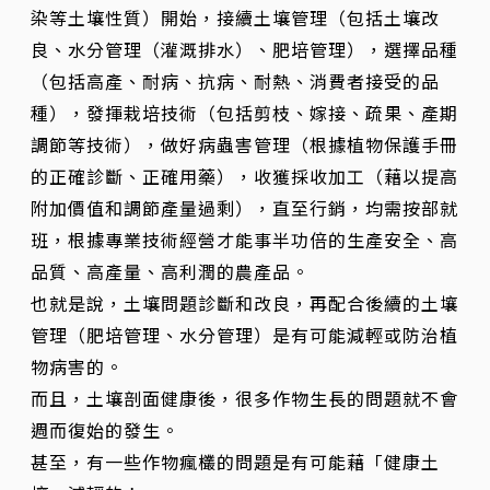
染等土壤性質）開始，接續土壤管理（包括土壤改
良、水分管理（灌溉排水）、肥培管理），選擇品種
（包括高產、耐病、抗病、耐熱、消費者接受的品
種），發揮栽培技術（包括剪枝、嫁接、疏果、產期
調節等技術），做好病蟲害管理（根據植物保護手冊
的正確診斷、正確用藥），收獲採收加工（藉以提高
附加價值和調節產量過剩），直至行銷，均需按部就
班，根據專業技術經營才能事半功倍的生產安全、高
品質、高產量、高利潤的農產品。
也就是說，土壤問題診斷和改良，再配合後續的土壤
管理（肥培管理、水分管理）是有可能減輕或防治植
物病害的。
而且，土壤剖面健康後，很多作物生長的問題就不會
週而復始的發生。
甚至，有一些作物瘋欉的問題是有可能藉「健康土