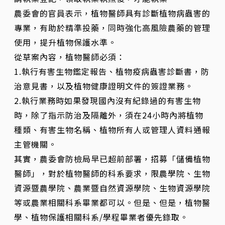
農委會的官員表示，植物醫師具有診斷植物病蟲害的
專業，有助於精準投藥，同時強化高風險農藥的管理
使用，提升植物保護水準。
從草案內容，植物醫師必須：
1.執行有害生物鑑定報告、植物疫病蟲害診斷書，防
治意見書，以及植物健康證明文件的簽證業務。
2.執行業務時如果發現國內沒有紀錄過的有害生物
時，除了指示防治及隔離外，須在24小時內將植物
種類、有害生物名稱、植物所有人或管理人資料通報
主管機關。
其實，農委會防檢局早已超前部署，招募「儲備植物
醫師」，對於植物醫師的科系要求，限農學院、生物
資源暨農學院、農業暨自然資源學院、生物資源學院
等或農業相關科系畢業都可以。但是、但是，植物醫
學、植物保護相關科系/學程畢業者優先錄取。