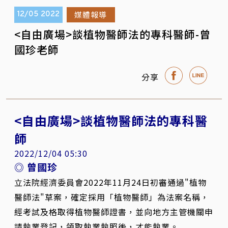
媒體報導
12/05
2022
<自由廣場>談植物醫師法的專科醫師-曾
國珍老師
分享
<自由廣場>談植物醫師法的專科醫
師
2022/12/04 05:30
◎ 曾國珍
立法院經濟委員會2022年11月24日初審通過"植物
醫師法"草案，確定採用「植物醫師」為法案名稱，
經考試及格取得植物醫師證書，並向地方主管機關申
請執業登記，領取執業執照後，才能執業。