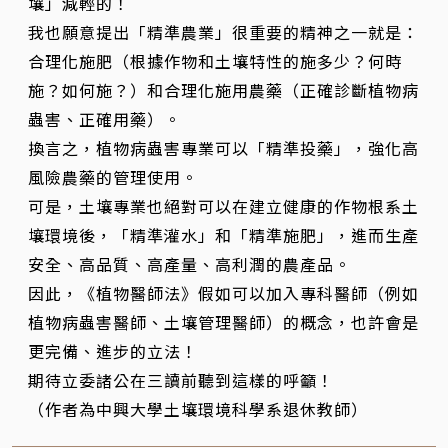
壤」減輕的！
我也願意提出「精準農業」很重要的精神之一就是：
合理化施肥（根據作物和土壤特性的施多少？何時
施？如何施？）和合理化施用農藥（正確診斷植物病
蟲害、正確用藥）。
換言之，植物病蟲害專業可以「精準投藥」，強化高
風險農藥的管理使用。
可是，土壤專業也絕對可以在建立健康的作物根系土
壤環境後，「精準灌水」和「精準施肥」，進而生產
安全、高品質、高產量、高利潤的農產品。
因此，《植物醫師法》假如可以加入專科醫師（例如
植物病蟲害醫師、土壤管理醫師）的概念，也許會是
更完備、進步的立法！
期待立委諸公在三讀前聽到這樣的呼籲！
（作者為中興大學土壤環境科學系退休教師）