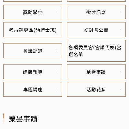
獎助學金
徵才訊息
考古題專區(碩博士班)
研討會公告
各項委員會(會議代表)當
會議記錄
選名單
媒體報導
榮譽事蹟
專題講座
活動花絮
榮譽事蹟