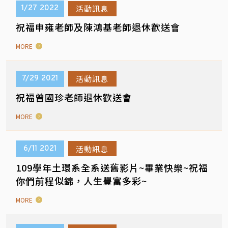
活動訊息
1/27
2022
祝福申雍老師及陳鴻基老師退休歡送會
MORE
活動訊息
7/29
2021
祝福曾國珍老師退休歡送會
MORE
活動訊息
6/11
2021
109學年土環系全系送舊影片~畢業快樂~祝福
你們前程似錦，人生豐富多彩~
MORE