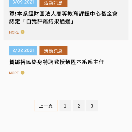
活動訊息
3/09
2021
賀!本系經財團法人高等教育評鑑中心基金會
認定「自我評鑑結果通過」
MORE
活動訊息
2/02
2021
賀鄒裕民終身特聘教授榮陞本系系主任
MORE
上一頁
1
2
3