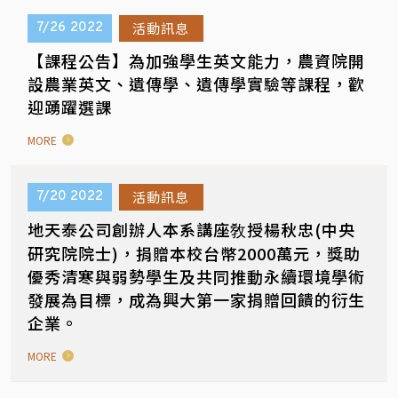
活動訊息
7/26
2022
【課程公告】為加強學生英文能力，農資院開
設農業英文、遺傳學、遺傳學實驗等課程，歡
迎踴躍選課
MORE
活動訊息
7/20
2022
地天泰公司創辦人本系講座敎授楊秋忠(中央
研究院院士)，捐贈本校台幣2000萬元，獎助
優秀清寒與弱勢學生及共同推動永續環境學術
發展為目標，成為興大第一家捐贈回饋的衍生
企業。
MORE