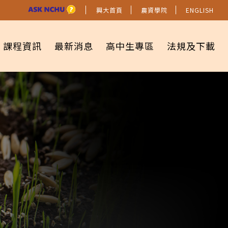
興大首頁
農資學院
ENGLISH
課程資訊
最新消息
高中生專區
法規及下載