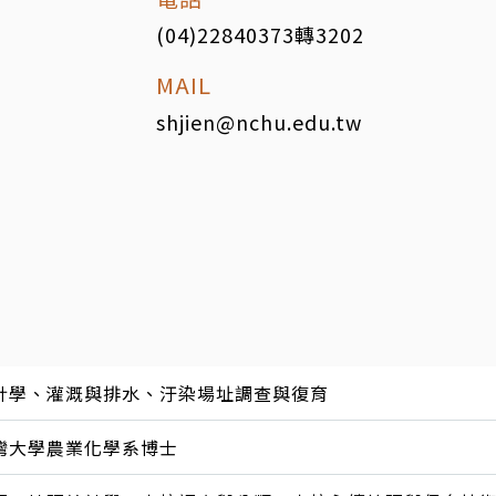
(04)22840373轉3202
MAIL
shjien@nchu.edu.tw
計學、灌溉與排水、汙染場址調查與復育
灣大學農業化學系博士