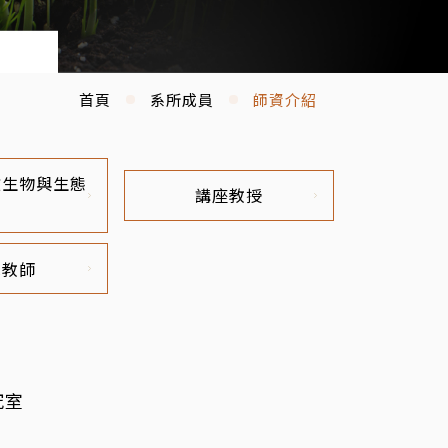
首頁
系所成員
師資介紹
微生物與生態
講座教授
休教師
究室