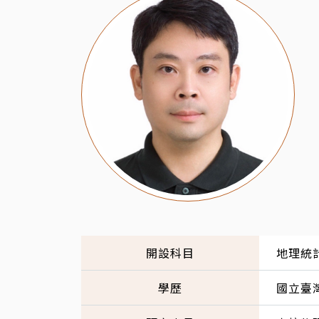
開設科目
地理統
學歷
國立臺