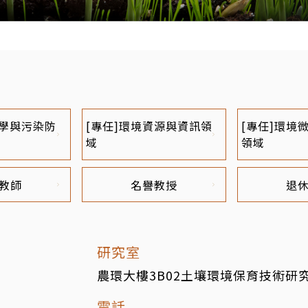
化學與污染防
[專任]環境資源與資訊領
[專任]環境
域
領域
教師
名譽教授
退
研究室
農環大樓3B02土壤環境保育技術研
電話