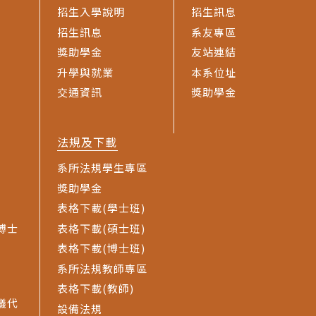
招生入學說明
招生訊息
招生訊息
系友專區
獎助學金
友站連結
升學與就業
本系位址
交通資訊
獎助學金
法規及下載
系所法規學生專區
獎助學金
表格下載(學士班)
博士
表格下載(碩士班)
表格下載(博士班)
系所法規教師專區
表格下載(教師)
議代
設備法規