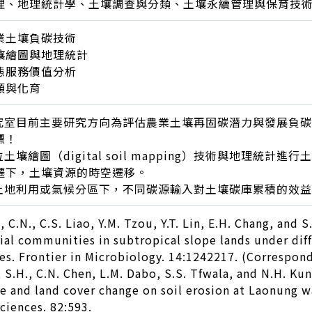
理、地理統計學、土壤調查與分類、土壤永續管理與保育技
業土壤負碳技術
壤繪圖與地理統計
態服務價值分析
類與化育
研究室目前主要研究方向為評估農業土壤再固碳潛力與發展負
標！
位土壤繪圖（digital soil mapping）技術與地理
遷下，土壤資源的時空遷移。
同土地利用或氣候分區下，不同碳源輸入對土壤碳庫累積的效
, C.N., C.S. Liao, Y.M. Tzou, Y.T. Lin, E.H. Chang, and S
ial communities in subtropical slope lands under dif
es. Frontier in Microbiology. 14:1242217. (Correspon
, S.H., C.N. Chen, L.M. Dabo, S.S. Tfwala, and N.H. K
se and land cover change on soil erosion at Laonung 
ciences. 82:593.