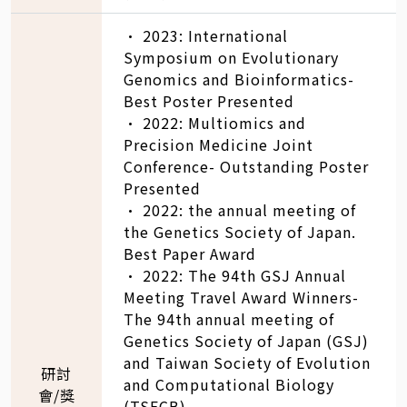
• 2023: International
Symposium on Evolutionary
Genomics and Bioinformatics-
Best Poster Presented
• 2022: Multiomics and
Precision Medicine Joint
Conference- Outstanding Poster
Presented
• 2022: the annual meeting of
the Genetics Society of Japan.
Best Paper Award
• 2022: The 94th GSJ Annual
Meeting Travel Award Winners-
The 94th annual meeting of
Genetics Society of Japan (GSJ)
and Taiwan Society of Evolution
研討
and Computational Biology
會/獎
(TSECB)