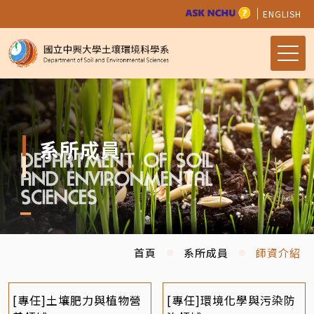
ENGLISH
系所成員
首頁
系所成員
師資介紹
[專任]土壤肥力與植物營
[專任]環境化學與污染防