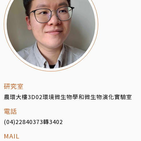
研究室
農環大樓3D02環境微生物學和微生物演化實驗室
電話
(04)22840373轉3402
MAIL