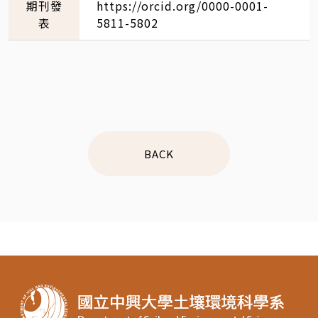
期刊發
https://orcid.org/0000-0001-
表
5811-5802
BACK