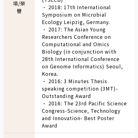
項/榮
• 2018: 17th International
譽
Symposium on Microbial
Ecology Leipzig, Germany.
• 2017: The Asian Young
Researchers Conference on
Computational and Omics
Biology (in conjunction with
28th International Conference
on Genome Informatics) Seoul,
Korea.
• 2016: 3 Minutes Thesis
speaking competition (3MT)-
Outstanding Award
• 2016: The 23rd Pacific Science
Congress-Science, Technology
and Innovation- Best Poster
Award